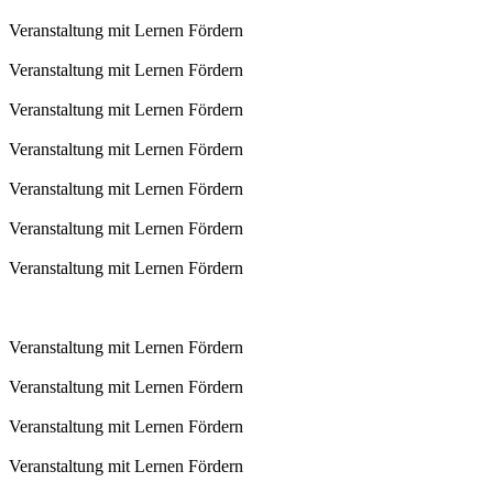
Veranstaltung mit Lernen Fördern
Veranstaltung mit Lernen Fördern
Veranstaltung mit Lernen Fördern
Veranstaltung mit Lernen Fördern
Veranstaltung mit Lernen Fördern
Veranstaltung mit Lernen Fördern
Veranstaltung mit Lernen Fördern
Veranstaltung mit Lernen Fördern
Veranstaltung mit Lernen Fördern
Veranstaltung mit Lernen Fördern
Veranstaltung mit Lernen Fördern