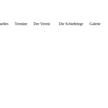
uelles
Termine
Der Verein
Die Schießriege
Galerie